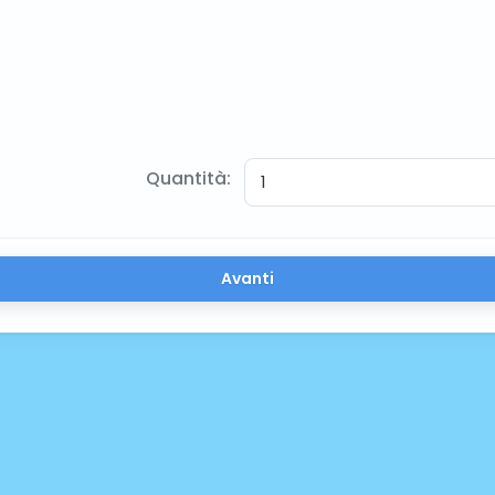
Quantità:
Avanti