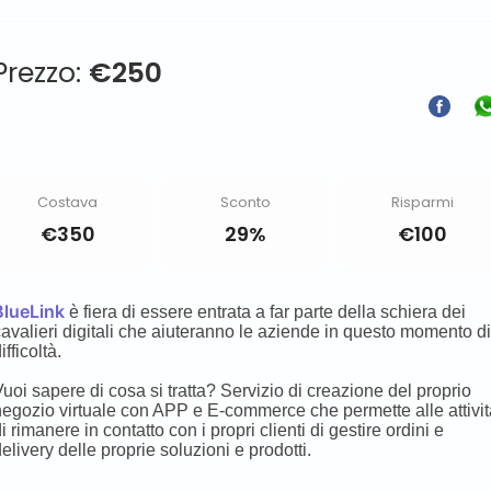
Prezzo:
€
250
Costava
Sconto
Risparmi
€
350
29%
€
100